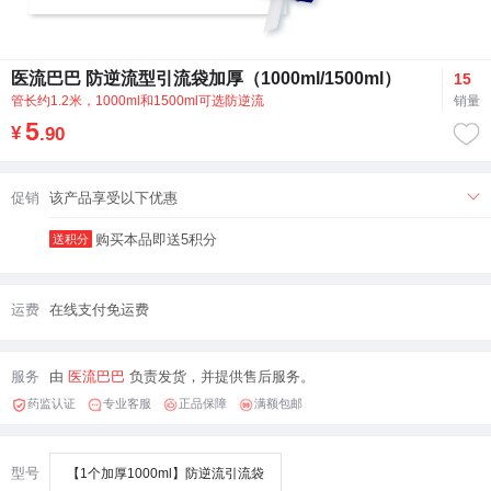
医流巴巴 防逆流型引流袋加厚（1000ml/1500ml）
15
管长约1.2米，1000ml和1500ml可选防逆流
销量
5
¥
.90
促销
该产品享受以下优惠
购买本品即送5积分
送积分
运费
在线支付免运费
服务
由
医流巴巴
负责发货，并提供售后服务。
药监认证
专业客服
正品保障
满额包邮
型号
【1个加厚1000ml】防逆流引流袋